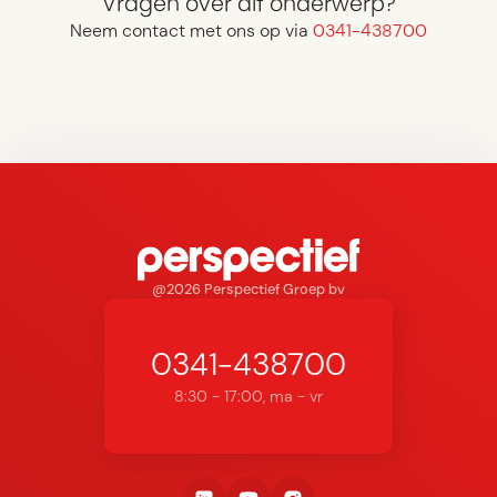
Vragen over dit onderwerp?
Neem contact met ons op via
0341-438700
@2026 Perspectief Groep bv
0341-438700
8:30 - 17:00, ma - vr