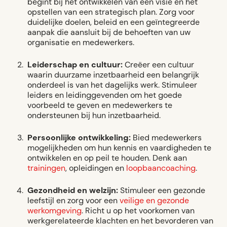
begint bij het ontwikkelen van een visie en het
opstellen van een strategisch plan. Zorg voor
duidelijke doelen, beleid en een geïntegreerde
aanpak die aansluit bij de behoeften van uw
organisatie en medewerkers.
Leiderschap en cultuur:
Creëer een cultuur
waarin duurzame inzetbaarheid een belangrijk
onderdeel is van het dagelijks werk. Stimuleer
leiders en leidinggevenden om het goede
voorbeeld te geven en medewerkers te
ondersteunen bij hun inzetbaarheid.
Persoonlijke ontwikkeling:
Bied medewerkers
mogelijkheden om hun kennis en vaardigheden te
ontwikkelen en op peil te houden. Denk aan
trainingen
, opleidingen en
loopbaancoaching
.
Gezondheid en welzijn:
Stimuleer een gezonde
leefstijl en zorg voor een
veilige en gezonde
werkomgeving
. Richt u op het voorkomen van
werkgerelateerde klachten en het bevorderen van