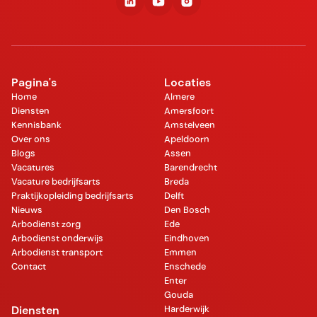
Pagina's
Locaties
Home
Almere
Diensten
Amersfoort
Kennisbank
Amstelveen
Over ons
Apeldoorn
Blogs
Assen
Vacatures
Barendrecht
Vacature bedrijfsarts
Breda
Praktijkopleiding bedrijfsarts
Delft
Nieuws
Den Bosch
Arbodienst zorg
Ede
Arbodienst onderwijs
Eindhoven
Arbodienst transport
Emmen
Contact
Enschede
Enter
Gouda
Diensten
Harderwijk