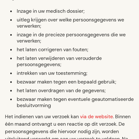
Inzage in uw medisch dossier;
uitleg krijgen over welke persoonsgegevens we
verwerken;
inzage in de precieze persoonsgegevens die we
verwerken;
het laten corrigeren van fouten;
het laten verwijderen van verouderde
persoonsgegevens;
intrekken van uw toestemming;
bezwaar maken tegen een bepaald gebruik;
het laten overdragen van de gegevens;
bezwaar maken tegen eventuele geautomatiseerde
besluitvorming
Het indienen van uw verzoek kan
via de website
. Binnen
één maand ontvangt u een reactie op dit verzoek. De
persoonsgegevens die hiervoor nodig zijn, worden
uitsluitend verwerkt om aan uw verzoek te voldoen. Na