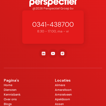
@2026 Perspectief Groep bv
0341-438700
8:30 - 17:00, ma - vr
Pagina's
Locaties
Home
Almere
Diensten
Amersfoort
Kennisbank
Amstelveen
Over ons
Apeldoorn
Blogs
Assen