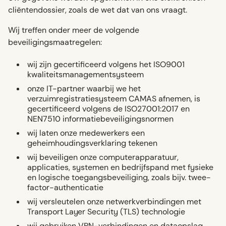
cliëntendossier, zoals de wet dat van ons vraagt.
Wij treffen onder meer de volgende
beveiligingsmaatregelen:
wij zijn gecertificeerd volgens het ISO9001
kwaliteitsmanagementsysteem
onze IT-partner waarbij we het
verzuimregistratiesysteem CAMAS afnemen, is
gecertificeerd volgens de ISO27001:2017 en
NEN7510 informatiebeveiligingsnormen
wij laten onze medewerkers een
geheimhoudingsverklaring tekenen
wij beveiligen onze computerapparatuur,
applicaties, systemen en bedrijfspand met fysieke
en logische toegangsbeveiliging, zoals bijv. twee-
factor-authenticatie
wij versleutelen onze netwerkverbindingen met
Transport Layer Security (TLS) technologie
wij gebruiken VPN-verbindingen en dataopslag