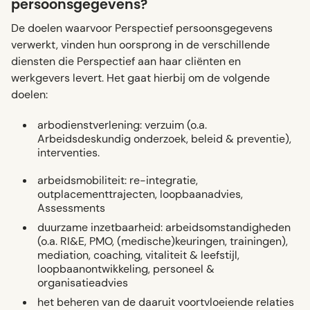
persoonsgegevens?
De doelen waarvoor Perspectief persoonsgegevens
verwerkt, vinden hun oorsprong in de verschillende
diensten die Perspectief aan haar cliënten en
werkgevers levert. Het gaat hierbij om de volgende
doelen:
arbodienstverlening: verzuim (o.a.
Arbeidsdeskundig onderzoek, beleid & preventie),
interventies.
arbeidsmobiliteit: re-integratie,
outplacementtrajecten, loopbaanadvies,
Assessments
duurzame inzetbaarheid: arbeidsomstandigheden
(o.a. RI&E, PMO, (medische)keuringen, trainingen),
mediation, coaching, vitaliteit & leefstijl,
loopbaanontwikkeling, personeel &
organisatieadvies
het beheren van de daaruit voortvloeiende relaties