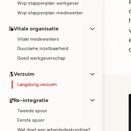
Wvp stappenplan: werkgever
Wvp stappenplan: medewerker
Vitale organisatie
Vitale medewerkers
Duurzame inzetbaarheid
Goed werkgeverschap
Verzuim
Langdurig verzuim
Re-integratie
Tweede spoor
Eerste spoor
Wat doet een arbeidsdeskundige?