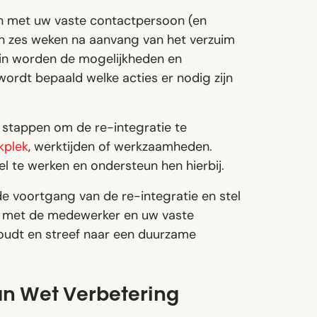
 met uw vaste contactpersoon (en
en zes weken na aanvang van het verzuim
rin worden de mogelijkheden en
ordt bepaald welke acties er nodig zijn
stappen om de re-integratie te
kplek
, werktijden of werkzaamheden.
l te werken en ondersteun hen hierbij.
e voortgang van de re-integratie en stel
en met de medewerker en uw vaste
oudt en streef naar een duurzame
an Wet Verbetering