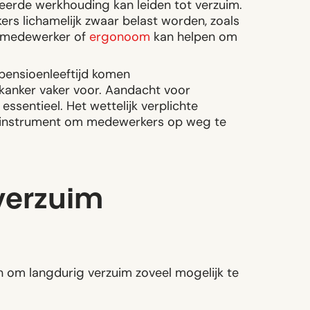
eerde werkhouding kan leiden tot verzuim.
s lichamelijk zwaar belast worden, zoals
tiemedewerker of
ergonoom
kan helpen om
pensioenleeftijd komen
kanker vaker voor. Aandacht voor
 essentieel. Het wettelijk verplichte
 instrument om medewerkers op weg te
verzuim
n om langdurig verzuim zoveel mogelijk te