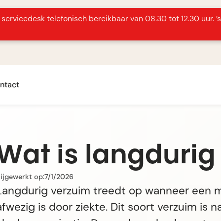
servicedesk telefonisch bereikbaar van 08.30 tot 12.30 uur. ’
ntact
Wat is langdurig
ijgewerkt op:
7/1/2026
Langdurig verzuim treedt op wanneer een 
afwezig is door ziekte. Dit soort verzuim is