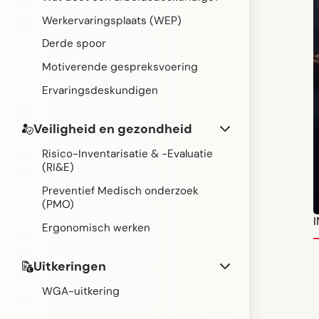
Werkervaringsplaats (WEP)
Derde spoor
Motiverende gespreksvoering
Ervaringsdeskundigen
Veiligheid en gezondheid
Risico-Inventarisatie & -Evaluatie
(RI&E)
Preventief Medisch onderzoek
(PMO)
Ergonomisch werken
Uitkeringen
WGA-uitkering