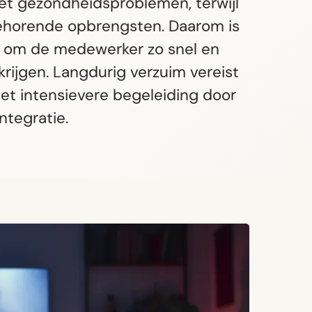
et gezondheidsproblemen, terwijl
behorende opbrengsten. Daarom is
en om de medewerker zo snel en
rijgen. Langdurig verzuim vereist
et intensievere begeleiding door
ntegratie.