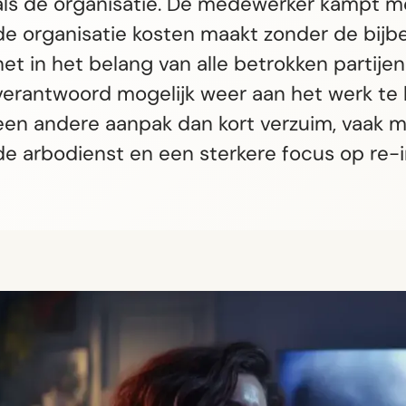
als de organisatie. De medewerker kampt m
de organisatie kosten maakt zonder de bij
het in het belang van alle betrokken partij
verantwoord mogelijk weer aan het werk te k
een andere aanpak dan kort verzuim, vaak m
de arbodienst en een sterkere focus op re-i