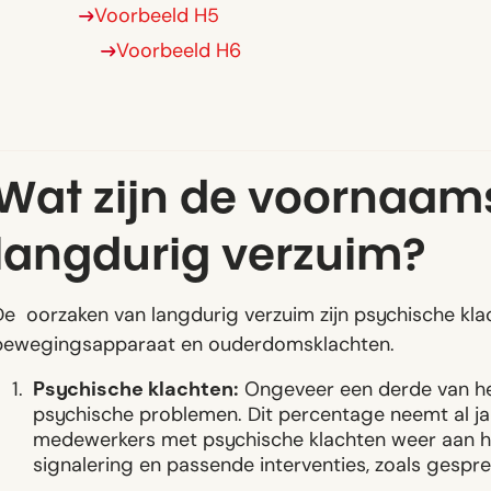
Voorbeeld H5
Voorbeeld H6
Wat zijn de voornaam
langdurig verzuim?
De oorzaken van langdurig verzuim zijn psychische kla
bewegingsapparaat en ouderdomsklachten.
Psychische klachten:
Ongeveer een derde van h
psychische problemen. Dit percentage neemt al ja
medewerkers met psychische klachten weer aan he
signalering en passende interventies, zoals gesp