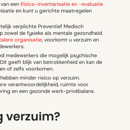
 van een
Risico-inventarisatie en -evaluatie
anisatie en kunt u gerichte maatregelen
elijk verplichte Preventief Medisch
zowel de fysieke als mentale gezondheid.
talere organisatie
, voorkomt u verzuim en
dewerkers.
ied medewerkers die mogelijk psychische
it geeft blijk van betrokkenheid en kan de
en of zelfs voorkomen.
ebben minder risico op verzuim.
ere verantwoordelijkheid, ruimte voor
ering en een gezonde werk-privébalans.
g verzuim?