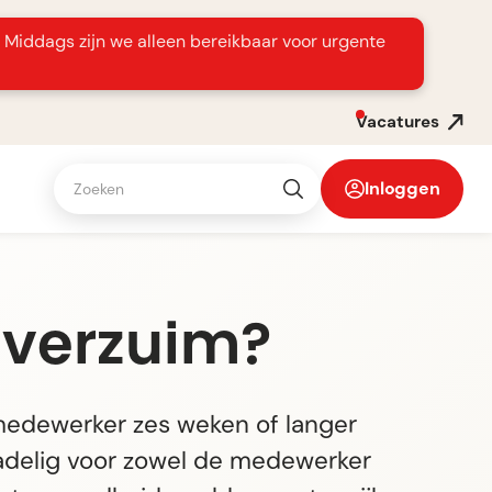
s Middags zijn we alleen bereikbaar voor urgente
Vacatures
Inloggen
 verzuim?
medewerker zes weken of langer
 nadelig voor zowel de medewerker