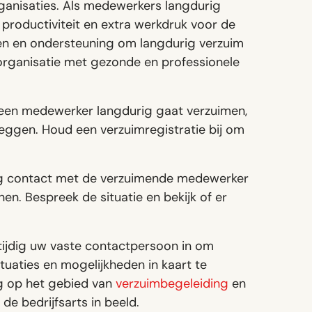
rganisaties. Als medewerkers langdurig
e productiviteit en extra werkdruk voor de
gen en ondersteuning om langdurig verzuim
e organisatie met gezonde en professionele
een medewerker langdurig gaat verzuimen,
e leggen. Houd een verzuimregistratie bij om
g contact met de verzuimende medewerker
n. Bespreek de situatie en bekijk of er
tijdig uw vaste contactpersoon in om
tuaties en mogelijkheden in kaart te
ng op het gebied van
verzuimbegeleiding
en
 de bedrijfsarts in beeld.