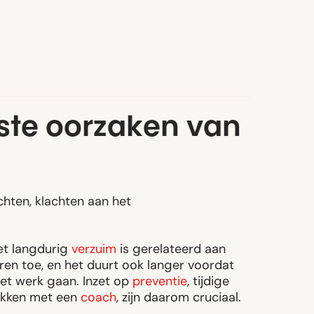
ste oorzaken van
chten, klachten aan het
et langdurig
verzuim
is gerelateerd aan
ren toe, en het duurt ook langer voordat
t werk gaan. Inzet op
preventie
, tijdige
rekken met een
coach
, zijn daarom cruciaal.