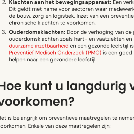
Klachten aan het bewegingsapparaat:
Een verk
Dit geldt met name voor sectoren waar medewerker
de bouw, zorg en logistiek. Inzet van een preven
chronische klachten te voorkomen.
Ouderdomsklachten:
Door de verhoging van de 
ouderdomsklachten zoals hart- en vaatziekten en 
duurzame inzetbaarheid
en een gezonde leefstijl is
Preventief Medisch Onderzoek (PMO)
is een goed
helpen naar een gezondere leefstijl.
Hoe kunt u langdurig 
voorkomen?
Het is belangrijk om preventieve maatregelen te neme
voorkomen. Enkele van deze maatregelen zijn: