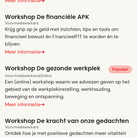
Meer informatie
Workshop De financiële APK
Voor
medewerkers
Krijg grip op je geld met inzichten, tips en tools om
financieel bewust én FinancieelFIT te worden én te
blijven.
Meer informatie
Workshop De gezonde werkplek
Populair
Voor
medewerkers
|
Online
Een (online) workshop waarin we adviezen geven op het
gebied van de werkplekinstelling, werkhouding,
beweging en ontspanning.
Meer informatie
Workshop De kracht van onze gedachten
Voor
medewerkers
Ontdek hoe je met positieve gedachten meer vitaliteit