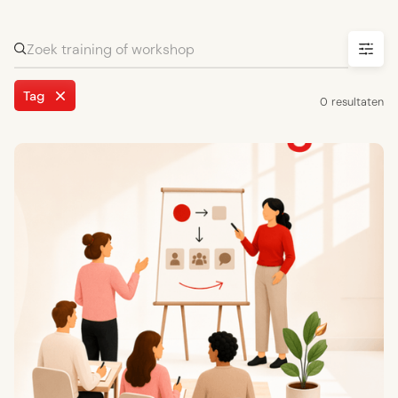
Tag
0
resultaten