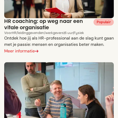
HR coaching: op weg naar een
Populair
vitale organisatie
Voor
HR
/
leidinggevenden
/
werkgevers
|
6 uur
|
Fysiek
Ontdek hoe jij als HR-professional aan de slag kunt gaan
met je passie: mensen en organisaties beter maken.
Meer informatie