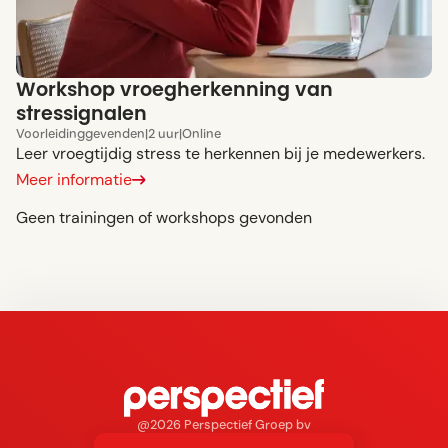
Workshop vroegherkenning van
stressignalen
Voor
leidinggevenden
|
2 uur
|
Online
Leer vroegtijdig stress te herkennen bij je medewerkers.
Meer informatie
Geen trainingen of workshops gevonden
@2026 Perspectief Groep bv