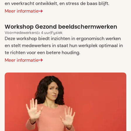
en veerkracht ontwikkelt, en stress de baas blijft.
Meer informatie
Workshop Gezond beeldschermwerken
Voor
medewerkers
|
≥ 4 uur
|
Fysiek
Deze workshop biedt inzichten in ergonomisch werken
en stelt medewerkers in staat hun werkplek optimaal in
te richten voor een betere houding.
Meer informatie