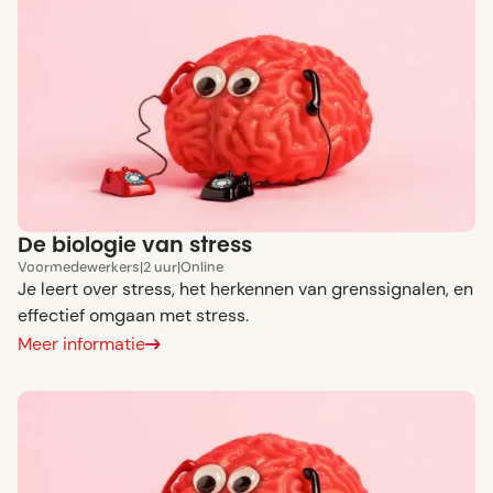
De biologie van stress
Voor
medewerkers
|
2 uur
|
Online
Je leert over stress, het herkennen van grenssignalen, en
effectief omgaan met stress.
Meer informatie