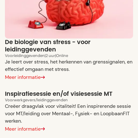
De biologie van stress - voor
leidinggevenden
Voor
leidinggevenden
|
2 uur
|
Online
Je leert over stress, het herkennen van grenssignalen, en
effectief omgaan met stress.
Meer informatie
Inspiratiesessie en/of visiesessie MT
Voor
werkgevers
/
leidinggevenden
Creëer draagvlak voor vitaliteit! Een inspirerende sessie
voor MT/leiding over Mentaal-, Fysiek- en LoopbaanFIT
werken.
Meer informatie