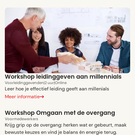
Workshop leidinggeven aan millennials
Voor
leidinggevenden
|
2 uur
|
Online
Leer hoe je effectief leiding geeft aan millenials
Meer informatie
Workshop Omgaan met de overgang
Voor
medewerkers
Krijg grip op de overgang: herken wat er gebeurt, maak
bewuste keuzes en vind je balans én energie terug.