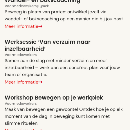
Wandel- en bokscoaching
Voor
medewerkers
|
Fysiek
Beweeg in plaats van praten: ontwikkel jezelf via
wandel- of bokscoaching op een manier die bij jou past.
Meer informatie
Werksessie ‘Van verzuim naar
inzetbaarheid’
Voor
medewerkers
Samen aan de slag met minder verzuim en meer
inzetbaarheid – werk aan een concreet plan voor jouw
team of organisatie.
Meer informatie
Workshop Bewegen op je werkplek
Voor
medewerkers
Maak van bewegen een gewoonte! Ontdek hoe je op elk
moment van de dag in beweging kunt komen met
slimme rituelen.