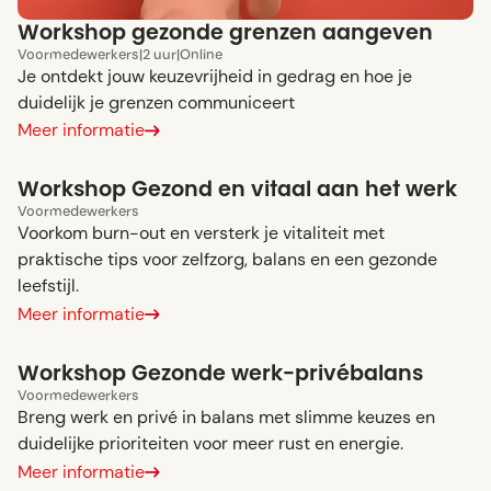
Workshop gezonde grenzen aangeven
Voor
medewerkers
|
2 uur
|
Online
Je ontdekt jouw keuzevrijheid in gedrag en hoe je
duidelijk je grenzen communiceert
Meer informatie
Workshop Gezond en vitaal aan het werk
Voor
medewerkers
Voorkom burn-out en versterk je vitaliteit met
praktische tips voor zelfzorg, balans en een gezonde
leefstijl.
Meer informatie
Workshop Gezonde werk-privébalans
Voor
medewerkers
Breng werk en privé in balans met slimme keuzes en
duidelijke prioriteiten voor meer rust en energie.
Meer informatie