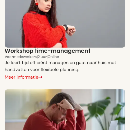
Workshop time-management
Voor
medewerkers
|
2 uur
|
Online
Je leert tijd efficiënt managen en gaat naar huis met
handvatten voor flexibele planning.
Meer informatie