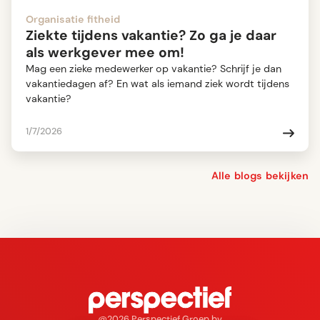
Organisatie fitheid
Ziekte tijdens vakantie? Zo ga je daar
als werkgever mee om!
Mag een zieke medewerker op vakantie? Schrijf je dan
vakantiedagen af? En wat als iemand ziek wordt tijdens
vakantie?
1/7/2026
Alle blogs bekijken
@2026 Perspectief Groep bv