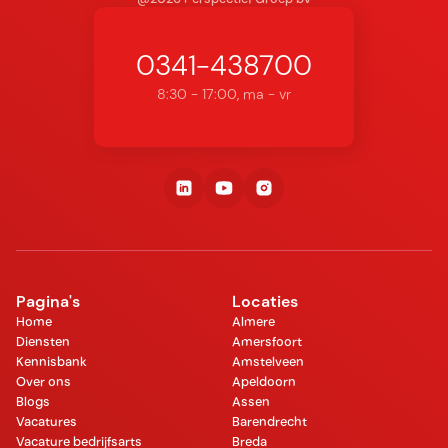
0341-438700
8:30 - 17:00, ma - vr
Pagina's
Locaties
Home
Almere
Diensten
Amersfoort
Kennisbank
Amstelveen
Over ons
Apeldoorn
Blogs
Assen
Vacatures
Barendrecht
Vacature bedrijfsarts
Breda