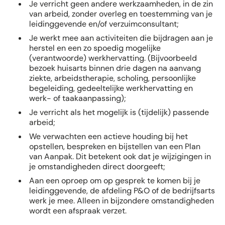
Je verricht geen andere werkzaamheden, in de zin
van arbeid, zonder overleg en toestemming van je
leidinggevende en/of verzuimconsultant;
Je werkt mee aan activiteiten die bijdragen aan je
herstel en een zo spoedig mogelijke
(verantwoorde) werkhervatting. (Bijvoorbeeld
bezoek huisarts binnen drie dagen na aanvang
ziekte, arbeidstherapie, scholing, persoonlijke
begeleiding, gedeeltelijke werkhervatting en
werk- of taakaanpassing);
Je verricht als het mogelijk is (tijdelijk) passende
arbeid;
We verwachten een actieve houding bij het
opstellen, bespreken en bijstellen van een Plan
van Aanpak. Dit betekent ook dat je wijzigingen in
je omstandigheden direct doorgeeft;
Aan een oproep om op gesprek te komen bij je
leidinggevende, de afdeling P&O of de bedrijfsarts
werk je mee. Alleen in bijzondere omstandigheden
wordt een afspraak verzet.