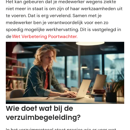
Het kan gebeuren dat je medewerker wegens ziekte
niet meer in staat is om zijn of haar werkzaamheden uit
te voeren. Dat is erg vervelend. Samen met je
medewerker ben je verantwoordelijk voor een zo
spoedig mogelijke werkhervatting. Dit is vastgelegd in
de
Wet Verbetering Poortwachter.
Wie doet wat bij de
verzuimbegeleiding?
In het verzuimprotocol staat precies wie er voor wat