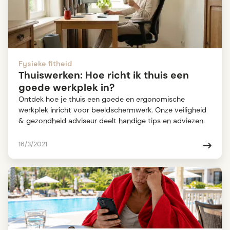
Fysieke fitheid
Thuiswerken: Hoe richt ik thuis een
goede werkplek in?
Ontdek hoe je thuis een goede en ergonomische
werkplek inricht voor beeldschermwerk. Onze veiligheid
& gezondheid adviseur deelt handige tips en adviezen.
16/3/2021