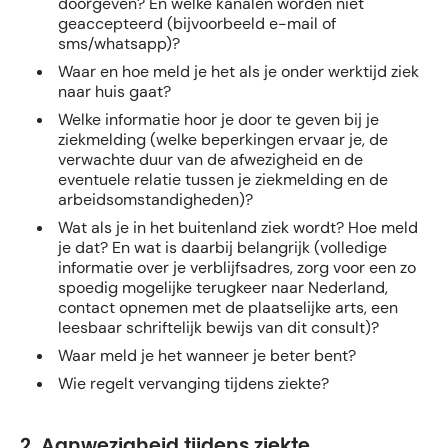
doorgeven? En welke kanalen worden niet
geaccepteerd (bijvoorbeeld e-mail of
sms/whatsapp)?
Waar en hoe meld je het als je onder werktijd ziek
naar huis gaat?
Welke informatie hoor je door te geven bij je
ziekmelding (welke beperkingen ervaar je, de
verwachte duur van de afwezigheid en de
eventuele relatie tussen je ziekmelding en de
arbeidsomstandigheden)?
Wat als je in het buitenland ziek wordt? Hoe meld
je dat? En wat is daarbij belangrijk (volledige
informatie over je verblijfsadres, zorg voor een zo
spoedig mogelijke terugkeer naar Nederland,
contact opnemen met de plaatselijke arts, een
leesbaar schriftelijk bewijs van dit consult)?
Waar meld je het wanneer je beter bent?
Wie regelt vervanging tijdens ziekte?
2. Aanwezigheid tijdens ziekte