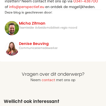
inzetten? Neem contact met ons op via
0341-438700
of
info@perspectief.eu
en ontdek de mogelijkheden.
Deze blog is geschreven door:
Micha Zitman
Teamleider Arbeidsmobiliteit regio noord
Denise Beuving
Communicatiemedewerker
Vragen over dit onderwerp?
Neem
contact
met ons op
Wellicht ook interessant