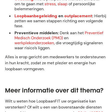
om te gaan met
stress
,
slaap
of persoonlijke
belemmeringen.
Loopbaanbegeleiding
en
outplacement
:
Hierbij
zetten we samen stappen richting een volgende
fase.
Preventieve middelen:
Denk aan het
Preventief
Medisch Onderzoek (PMO)
en
werkplekonderzoeken
, die vroegtijdig signaleren
waar risico’s liggen.
Alles is erop gericht om medewerkers te ondersteunen
in hun kracht, zodat ze met plezier en energie hun
loopbaan vormgeven.
Meer informatie over dit thema?
Wilt u weten hoe LoopbaanFIT uw organisatie kan
versterken? Of wilt u een van bovenstaande diensten