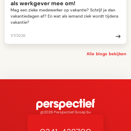
als werkgever mee om!
Mag een zieke medewerker op vakantie? Schrijf je dan
vakantiedagen af? En wat als iemand ziek wordt tijdens
vakantie?
1/7/2026
Alle blogs bekijken
@2026 Perspectief Groep bv