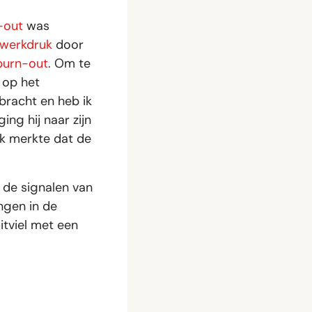
-out
was
werkdruk
door
burn-out
. Om te
 op het
bracht en heb ik
ng hij naar zijn
jk merkte dat de
 de signalen van
ngen in de
tviel met een