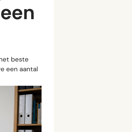
 een
 het beste
we een aantal