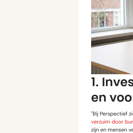
1. Inve
en voo
"Bij Perspectief
verzuim door bu
zijn en mensen v