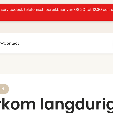
servicedesk telefonisch bereikbaar van 08.30 tot 12.30 uur. ’
s
Contact
eid
rkom langduri