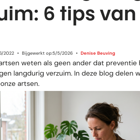
uim: 6 tips van
6/2022
•
Bijgewerkt op:
5/5/2026
•
Denise Beuving
artsen weten als geen ander dat preventie
egen langdurig verzuim. In deze blog delen 
 onze artsen.