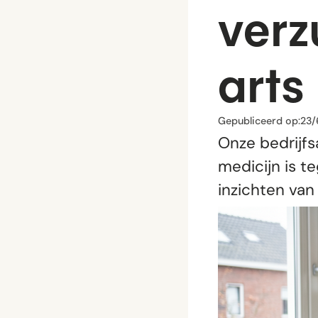
verz
arts
Gepubliceerd op:
23/
Onze bedrijfs
medicijn is t
inzichten van