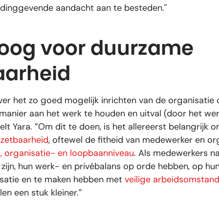
idinggevende aandacht aan te besteden."
 oog voor duurzame
aarheid
er het zo goed mogelijk inrichten van de organisati
anier aan het werk te houden en uitval (door het wer
lt Yara. “Om dit te doen, is het allereerst belangrijk
zetbaarheid
, oftewel de fitheid van medewerker en or
-, organisatie- en loopbaanniveau
. Als medewerkers na
 zijn, hun werk- en privébalans op orde hebben, op hun
isatie en te maken hebben met
veilige arbeidsomstan
llen een stuk kleiner.”