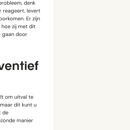
probleem, denk
 reageert, levert
 voorkomen. Er zijn
hoe zij met dit
g gaan door
ventief
t om uitval te
maar dit kunt u
t de
ezonde manier