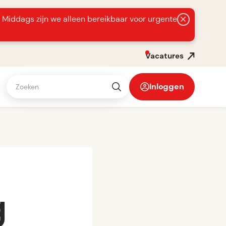
s Middags zijn we alleen bereikbaar voor urgente
Vacatures
Inloggen
g