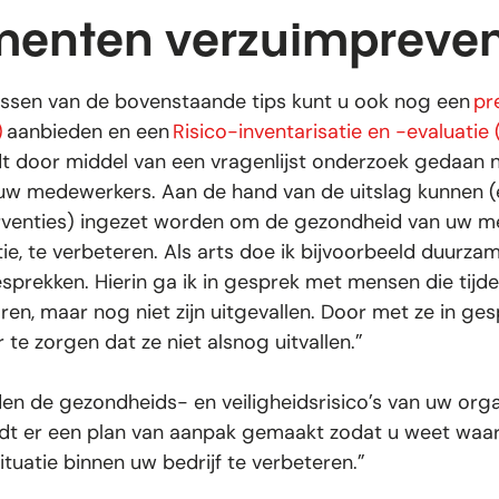
menten verzuimpreven
assen van de bovenstaande tips kunt u ook nog een
pr
)
aanbieden en een
Risico-inventarisatie en -evaluatie 
 door middel van een vragenlijst onderzoek gedaan 
uw medewerkers. Aan de hand van de uitslag kunnen (
terventies) ingezet worden om de gezondheid van uw m
ie, te verbeteren. Als arts doe ik bijvoorbeeld duurza
sprekken. Hierin ga ik in gesprek met mensen die tijd
en, maar nog niet zijn uitgevallen. Door met ze in ges
 te zorgen dat ze niet alsnog uitvallen.”
n de gezondheids- en veiligheidsrisico’s van uw organ
dt er een plan van aanpak gemaakt zodat u weet waa
tuatie binnen uw bedrijf te verbeteren.”