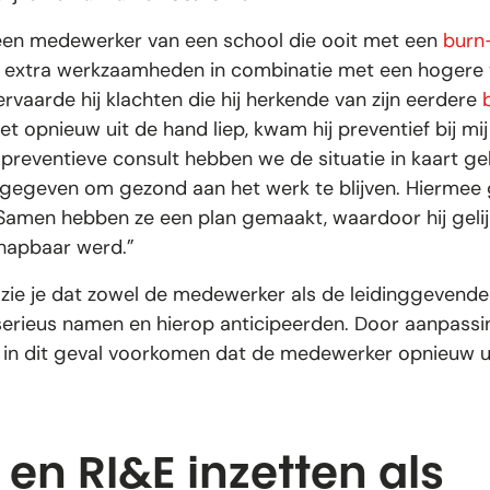
 een medewerker van een school die ooit met een
burn
or extra werkzaamheden in combinatie met een hogere
ervaarde hij klachten die hij herkende van zijn eerdere
 opnieuw uit de hand liep, kwam hij preventief bij mij
 preventieve consult hebben we de situatie in kaart ge
egeven om gezond aan het werk te blijven. Hiermee gi
Samen hebben ze een plan gemaakt, waardoor hij geli
ehapbaar werd.”
d zie je dat zowel de medewerker als de leidinggevende
erieus namen en hierop anticipeerden. Door aanpassi
in dit geval voorkomen dat de medewerker opnieuw ui
 en RI&E inzetten als