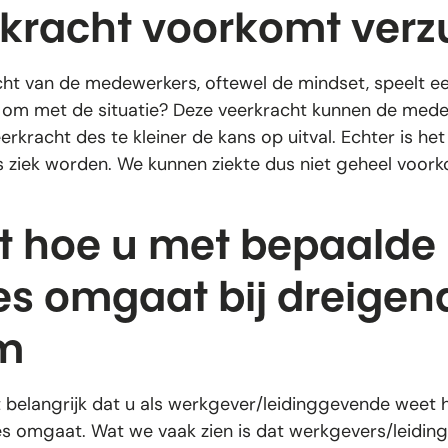
rkracht voorkomt ver
ht van de medewerkers, oftewel de mindset, speelt ee
om met de situatie? Deze veerkracht kunnen de medew
erkracht des te kleiner de kans op uitval. Echter is h
ziek worden. We kunnen ziekte dus niet geheel voor
t hoe u met bepaalde
ies omgaat bij dreigen
im
t belangrijk dat u als werkgever/leidinggevende weet
es omgaat. Wat we vaak zien is dat werkgevers/leidin