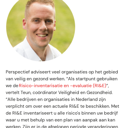
Perspectief adviseert veel organisaties op het gebied
van veilig en gezond werken. “Als startpunt gebruiken
we de
Risico-inventarisatie en -evaluatie (RI&E)
”,
vertelt Teun, coördinator Veiligheid en Gezondheid.
“Alle bedrijven en organisaties in Nederland zijn
verplicht om over een actuele RI&E te beschikken. Met
de RI&E inventariseert u alle risico's binnen uw bedrijf
waar u met behulp van een plan van aanpak aan kan
werken. Zijn er in de afgelopen periode veranderingen