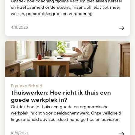
Ontdek hoe coaching tijdens verzuim niet alleen herstel
en inzetbaarheid ondersteunt, maar ook leidt tot meer
welzijn, persoonlijke groei en verandering
4/8/2026
Fysieke fitheid
Thuiswerken: Hoe richt ik thuis een
goede werkplek in?
Ontdek hoe je thuis een goede en ergonomische
werkplek inricht voor beeldschermwerk. Onze veiligheid
& gezondheid adviseur deelt handige tips en adviezen.
16/3/2021