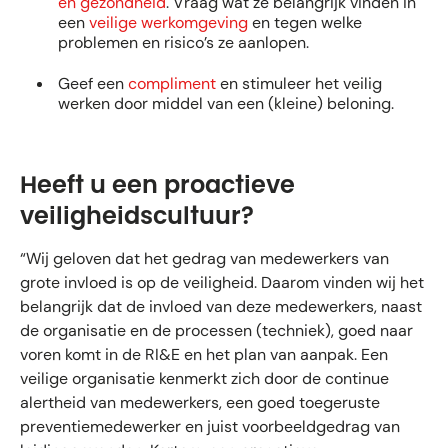
en gezondheid
. Vraag wat ze belangrijk vinden in
een
veilige werkomgeving
en tegen welke
problemen en risico’s ze aanlopen.
Geef een
compliment
en stimuleer het veilig
werken door middel van een (kleine) beloning.
Heeft u een proactieve
veiligheidscultuur?
“Wij geloven dat het gedrag van medewerkers van
grote invloed is op de veiligheid. Daarom vinden wij het
belangrijk dat de invloed van deze medewerkers, naast
de organisatie en de processen (techniek), goed naar
voren komt in de RI&E en het plan van aanpak. Een
veilige organisatie kenmerkt zich door de continue
alertheid van medewerkers, een goed toegeruste
preventiemedewerker en juist voorbeeldgedrag van