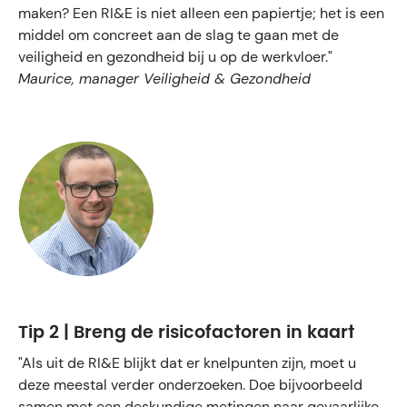
maken? Een RI&E is niet alleen een papiertje; het is een
middel om concreet aan de slag te gaan met de
veiligheid en gezondheid bij u op de werkvloer."
Maurice, manager Veiligheid & Gezondheid
Tip 2 | Breng de risicofactoren in kaart
"Als uit de RI&E blijkt dat er knelpunten zijn, moet u
deze meestal verder onderzoeken. Doe bijvoorbeeld
samen met een deskundige metingen naar gevaarlijke