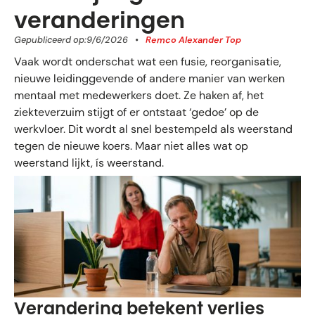
veranderingen
Gepubliceerd op:
9/6/2026
•
Remco Alexander Top
Vaak wordt onderschat wat een fusie, reorganisatie,
nieuwe leidinggevende of andere manier van werken
mentaal met medewerkers doet. Ze haken af, het
ziekteverzuim stijgt of er ontstaat ‘gedoe’ op de
werkvloer. Dit wordt al snel bestempeld als weerstand
tegen de nieuwe koers. Maar niet alles wat op
weerstand lijkt, ís weerstand.
Verandering betekent verlies