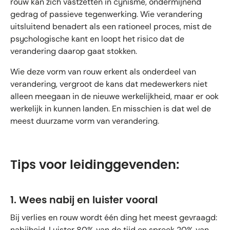
rouw kan zich vastzetten in cynisme, ondermijnend
gedrag of passieve tegenwerking. Wie verandering
uitsluitend benadert als een rationeel proces, mist de
psychologische kant en loopt het risico dat de
verandering daarop gaat stokken.
Wie deze vorm van rouw erkent als onderdeel van
verandering, vergroot de kans dat medewerkers niet
alleen meegaan in de nieuwe werkelijkheid, maar er ook
werkelijk in kunnen landen. En misschien is dat wel de
meest duurzame vorm van verandering.
Tips voor leidinggevenden:
1. Wees nabij en luister vooral
Bij verlies en rouw wordt één ding het meest gevraagd:
nabijheid. Luister 80% van de tijd en spreek 20% van