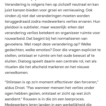
Verandering is volgens hen op zichzelf neutraal en kan
juist kansen bieden voor groei en vernieuwing. Ook
vinden zij niet dat veranderingen moeten worden
teruggedraaid zodra medewerkers verlies ervaren. Hun
pleidooi is subtieler, maar wezenlijk: erken dat
verandering verlies betekent en organiseer ruimte voor
rouwarbeid. Dat begint bij het normaliseren van
gevoelens. Wat roept deze verandering op? Welke
gedachten, welke emoties? Door die vragen expliciet te
stellen, ontstaat er ruimte om het oude bewust af te
sluiten. Dialoog speelt daarin een centrale rol, net als
rituelen die het afscheid markeren en het nieuwe
verwelkomen.
“Stilstaan is op zo’n moment effectiever dan forceren,”
aldus Drost. “Pas wanneer mensen het verlies onder
ogen hebben gezien, ontstaat er zicht op wat zich
aandient.” Rouwen is in die zin een leerproces.
Medewerkers leren landen in een werkelijkheid die