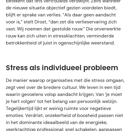
betekent dat iets vertrouwds verdwijnt. Zelfs wanneer
de nieuwe situatie objectief gezien voordelen biedt,
blijft er sprake van verlies. “Als daar geen aandacht
voor is,” stelt Drost, “dan zet die verlieservaring zich
vast. Wij noemen dat gestolde rouw.” Die onverwerkte
rouw kan zich uiten in stressklachten, verminderde
betrokkenheid of juist in ogenschijnlijke weerstand.
Stress als individueel probleem
De manier waarop organisaties met die stress omgaan,
zegt veel over de bredere cultuur. We leven in een tijd
waarin gevoelens volop aandacht krijgen. Van ‘je moet
je hart volgen’ tot het belang van persoonlijk welzijn.
Tegelijkertijd lijkt er weinig ruimte voor negatieve
emoties. Verdriet, onzekerheid of boosheid passen niet
in het dominante ideaalbeeld van de energieke,
veerkrachtige professional: snel schakelen, aanpassen