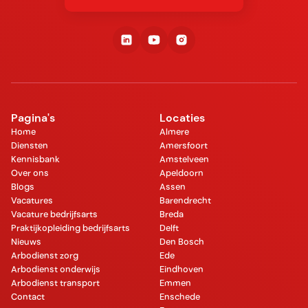
Pagina's
Locaties
Home
Almere
Diensten
Amersfoort
Kennisbank
Amstelveen
Over ons
Apeldoorn
Blogs
Assen
Vacatures
Barendrecht
Vacature bedrijfsarts
Breda
Praktijkopleiding bedrijfsarts
Delft
Nieuws
Den Bosch
Arbodienst zorg
Ede
Arbodienst onderwijs
Eindhoven
Arbodienst transport
Emmen
Contact
Enschede