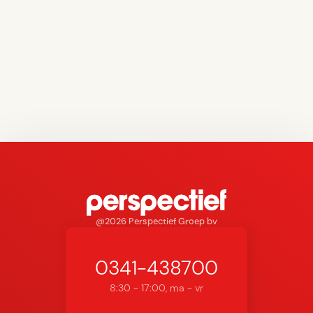
praktische tips om klachten en risico’s te voorkomen.
9/10/2025
Meer nieuws
@2026 Perspectief Groep bv
0341-438700
8:30 - 17:00, ma - vr